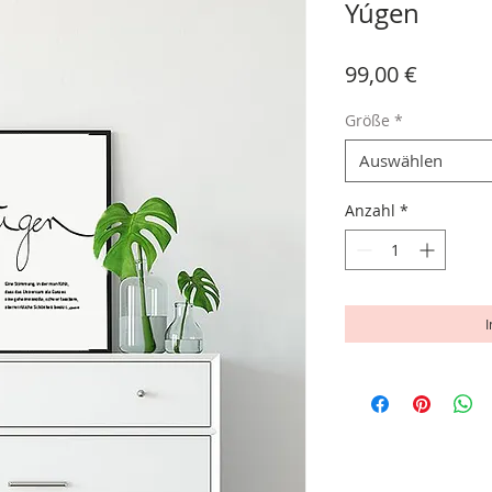
Yúgen
Preis
99,00 €
Größe
*
Auswählen
Anzahl
*