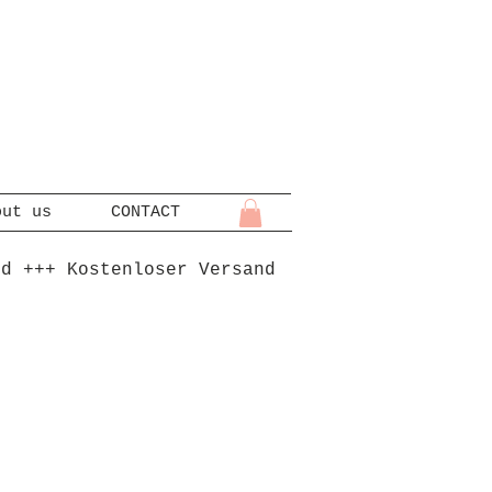
out us
CONTACT
nd +++ Kostenloser Versand