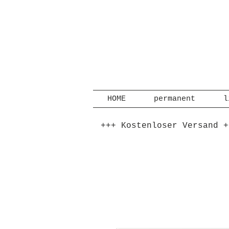
HOME
permanent
l
+++ Kostenloser Versand +