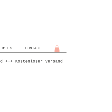
out us
CONTACT
nd +++ Kostenloser Versand