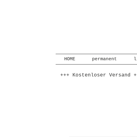
HOME
permanent
l
+++ Kostenloser Versand +